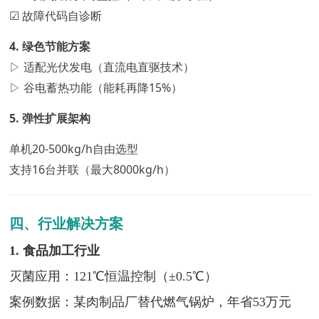
☑ 故障代码自诊断
4. 绿色节能方案
▷ 适配光伏发电（直流电直驱技术）
▷ 谷电蓄热功能（能耗再降15%）
5. 弹性扩展架构
单机
20-500kg/h自由选型
支持
16台并联（最大8000kg/h）
四、行业解决方案
1. 食品加工行业
灭菌应用：121℃恒温控制（±0.5℃）
案例数据：某肉制品厂替代燃气锅炉，年省53万元