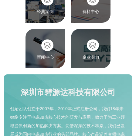
经典案例
资料中心
新闻中心
企业实力
深圳市碧源达科技有限公司
创始团队创立于2007年，2010年正式注册公司，我们18年来
始终专注于电磁加热核心技术的研发与应用，致力于为工业领
域提供创新的加热解决方案。凭借深厚的技术积累，我们已发
展成为国内电磁加热行业的头部品牌。核心产品涵盖变频电磁