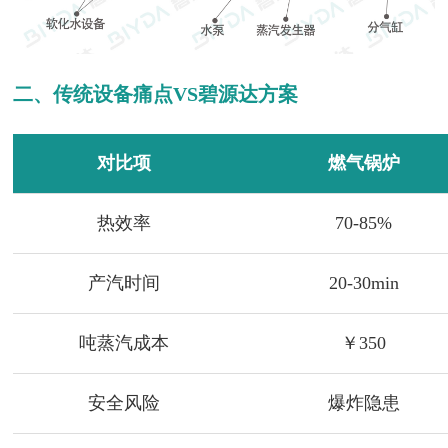
二、传统设备痛点VS碧源达方案
对比项
燃气锅炉
热效率
70-85%
产汽时间
20-30min
吨蒸汽成本
￥350
安全风险
爆炸隐患