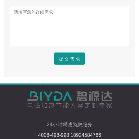
24小时竭诚为您服务
4008-498-998 18924584766