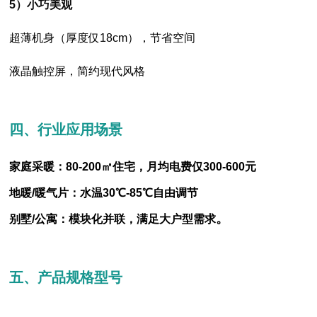
5）小巧美观
超薄机身（厚度仅18cm），节省空间
液晶触控屏，简约现代风格
四、行业应用场景
家庭采暖：80-200㎡住宅，月均电费仅300-600元
地暖/暖气片：水温30℃-85℃自由调节
。
别墅/公寓：模块化并联，满足大户型需求
五、产品规格型号