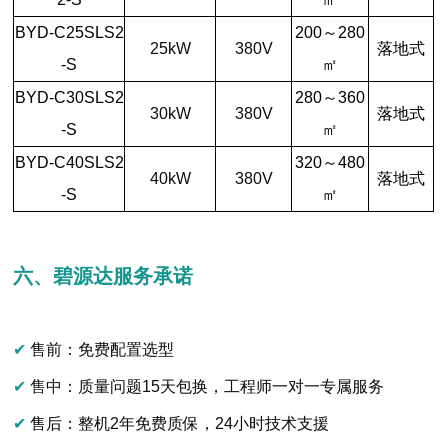
BYD-C25SLS2
200～280
25kW
380V
落地式
-S
㎡
BYD-C30SLS2
280～360
30kW
380V
落地式
-S
㎡
BYD-C40SLS2
320～480
40kW
380V
落地式
-S
㎡
六、碧源达服务承诺
✔
售前：免费配置选型
✔
售中：质量问题15天包换，工程师一对一专属服务
✔
售后：
整机2年免费质保，24小时技术支援