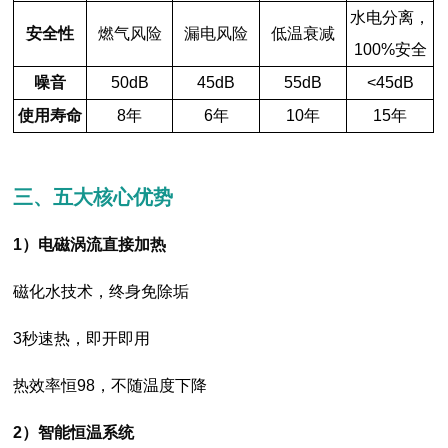
水电分离，
安全性
燃气风险
漏电风险
低温衰减
100%安全
噪音
50dB
45dB
55dB
<45dB
使用寿命
8年
6年
10年
15年
三、五大核心优势
1）电磁涡流直接加热
磁化水技术，终身免除垢
3秒速热，即开即用
热效率恒98，不随温度下降
2）智能恒温系统