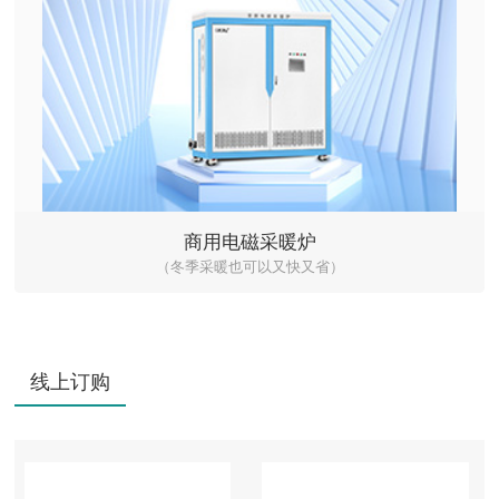
商用电磁采暖炉
（冬季采暖也可以又快又省）
线上订购