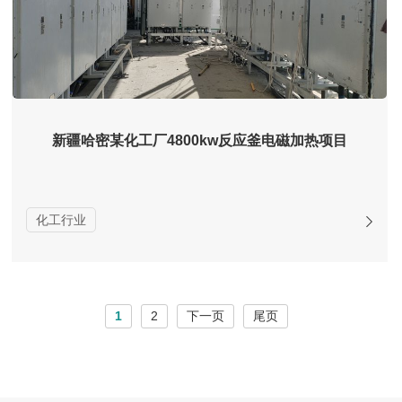
新疆哈密某化工厂4800kw反应釜电磁加热项目
化工行业
1
2
下一页
尾页