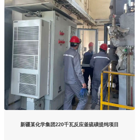
新疆某化学集团220千瓦反应釜硫磺提纯项目