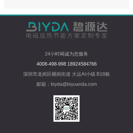
24小时竭诚为您服务
4008-498-998 18924584766
深圳市龙岗区横岗街道 大运AI小镇 B18栋
邮箱：biyda@biyuanda.com