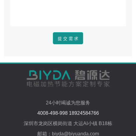
24小时竭诚为您服务
4008-498-998 18924584766
深圳市龙岗区横岗街道 大运AI小镇 B18栋
邮箱：biyda@biyuanda.com