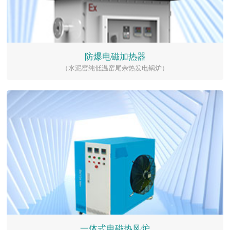
防爆电磁加热器
（水泥窑纯低温窑尾余热发电锅炉）
一体式电磁热风炉