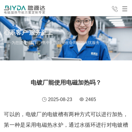
心系客户 服务至上
产品中心
解决方案
经典案例
——为您提供从售前、售中到售后全生命周期的无忧服务
24H全国咨询热线
服务支持
新闻中心
公司介绍
4008-498-998
电镀厂能使用电磁加热吗？
联系我们
2025-08-23
2465
可以的，电镀厂的电镀槽有两种方式可以进行加热，
第一种是采用电磁热水炉，通过水循环进行对电镀槽