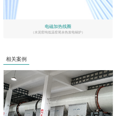
电磁加热线圈
（水泥窑纯低温窑尾余热发电锅炉）
相关案例