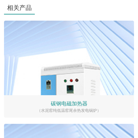
相关产品
碳钢电磁加热器
（水泥窑纯低温窑尾余热发电锅炉）