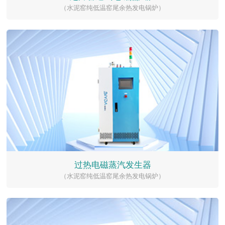
（水泥窑纯低温窑尾余热发电锅炉）
过热电磁蒸汽发生器
（水泥窑纯低温窑尾余热发电锅炉）