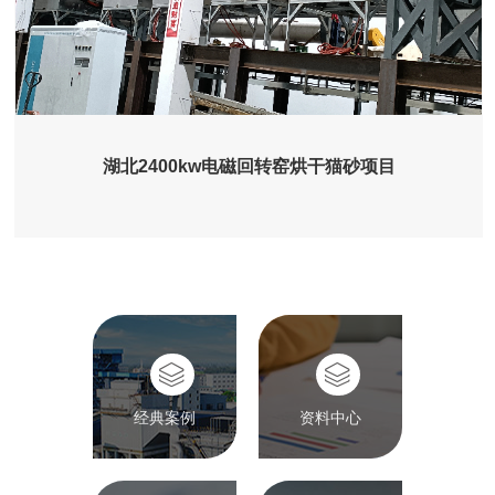
湖北2400kw电磁回转窑烘干猫砂项目
经典案例
资料中心