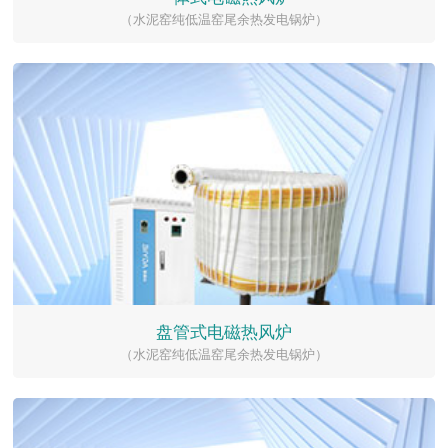
（水泥窑纯低温窑尾余热发电锅炉）
盘管式电磁热风炉
（水泥窑纯低温窑尾余热发电锅炉）