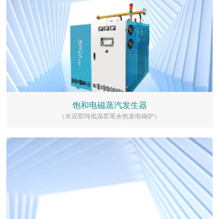
饱和电磁蒸汽发生器
（水泥窑纯低温窑尾余热发电锅炉）